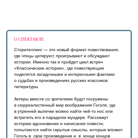
О СПЕКТАКЛЕ
Сторителлинг — это новый формат повествования,
где чтецы цитируют, проигрывают и обсуждают
истории. Именно так и пройдет цикл встреч
«Классические истории», где повествующие
поделятся загадочными и интересными фактами
о судьбах и произведениях русских классиков
литературы.
Актеры вместе со зрителями будут погружены
в сюрреалистичный мир воображения Гоголя, где
в утренней выпечке можно найти чей-то нос или
встретить его в парадном мундире. Расскажут
историю вдохновения и написания повести,
попытаются найти скрытые смыслы, которые вложил
Гоголь в свое произведение и в конце концов