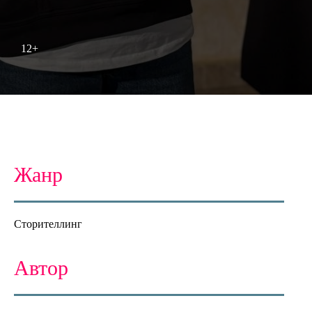
12+
Жанр
Сторителлинг
Автор