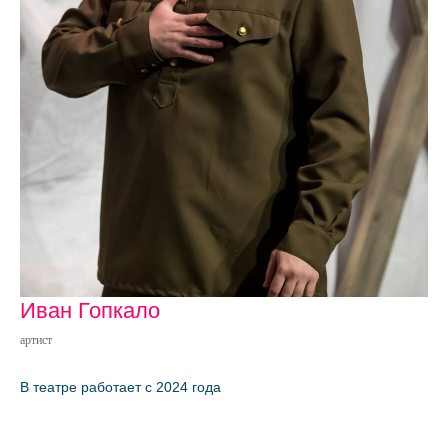
Иван Гопкало
артист
В театре работает с 2024 года