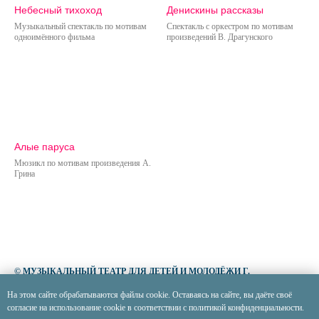
Небесный тихоход
Денискины рассказы
Музыкальный спектакль по мотивам
Спектакль с оркестром по мотивам
одноимённого фильма
произведений В. Драгунского
Алые паруса
Мюзикл по мотивам произведения А.
Грина
© МУЗЫКАЛЬНЫЙ ТЕАТР ДЛЯ ДЕТЕЙ И МОЛОДЁЖИ Г.
БЕЛГОРОДА, 2026
На этом сайте обрабатываются файлы cookie. Оставаясь на сайте, вы даёте своё
согласие на использование cookie в соответствии с политикой конфиденциальности.