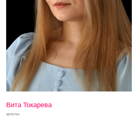
Вита Токарева
артистка