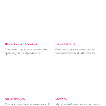
Денискины рассказы
Синяя птица
Спектакль с оркестром по мотивам
Спектакль-чтение с оркестром по
произведений В. Драгунского
мотивам повести М. Метерлинка
Алые паруса
Метель
Мюзикл по мотивам произведения А.
Музыкальный спектакль по мотивам