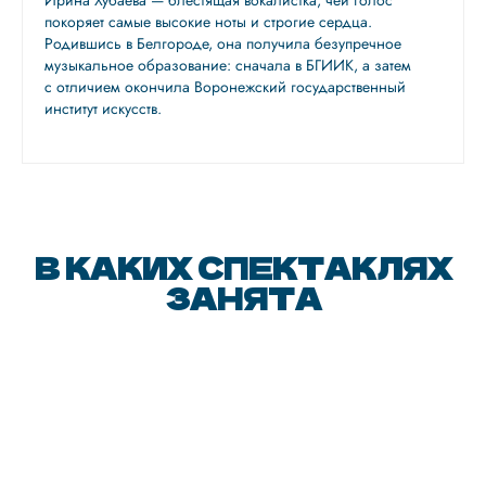
Ирина Хубаева — блестящая вокалистка, чей голос
покоряет самые высокие ноты и строгие сердца.
Родившись в Белгороде, она получила безупречное
музыкальное образование: сначала в БГИИК, а затем
с отличием окончила Воронежский государственный
институт искусств.
В КАКИХ СПЕКТАКЛЯХ
ЗАНЯТА