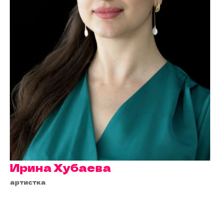
Ирина Хубаева
артистка